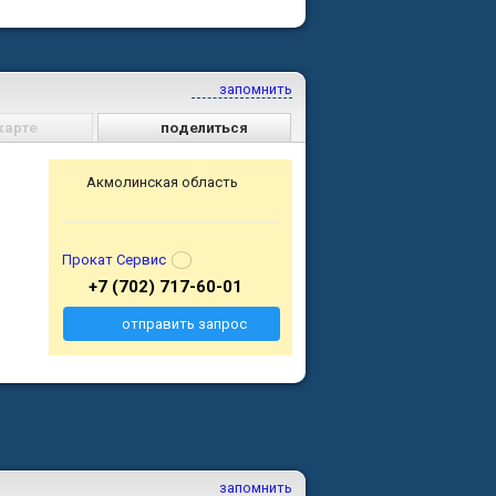
запомнить
карте
поделиться
Акмолинская область
Прокат Сервис
+7 (702) 717-60-01
отправить запрос
запомнить