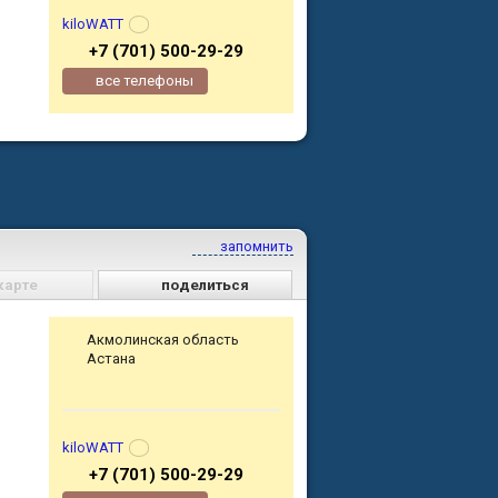
kiloWATT
+7 (701) 500-29-29
все телефоны
S
запомнить
карте
поделиться
Акмолинская область
Астана
kiloWATT
+7 (701) 500-29-29