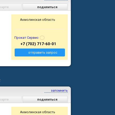
карте
поделиться
Акмолинская область
Прокат Сервис
+7 (702) 717-60-01
отправить запрос
е
запомнить
карте
поделиться
Акмолинская область