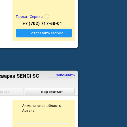
Прокат Сервис
+7 (702) 717-60-01
отправить запрос
сварки SENCI SC-
запомнить
карте
поделиться
Акмолинская область
Астана