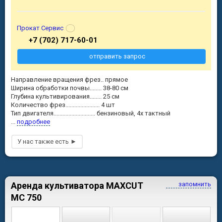
Прокат Сервис
+7 (702) 717-60-01
отправить запрос
Направление вращения фрез.. прямое
Ширина обработки почвы........ 38-80 см
Глубина культивирования........ 25 см
Количество фрез....................... 4 шт
Тип двигателя............................ бензиновый, 4х тактный
...
подробнее
Аренда культиватора MAXCUT
запомнить
MC 750