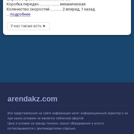
Коробка передач....................... механическая
Количество скоростей.............. 2 вперед, 1 назад
...
подробнее
arendakz.com
Вся представленная на сайте информация носит информационный характер и ни
при каких условиях не является публичной офертой.
Цена и условия на аренду техники, прокат оборудования и услуги,
согласовываются с рекламодателем отдельно.