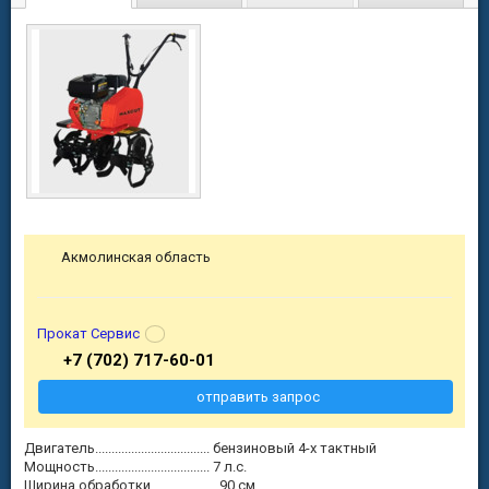
Акмолинская область
Прокат Сервис
+7 (702) 717-60-01
отправить запрос
Двигатель................................... бензиновый 4-х тактный
Мощность................................... 7 л.с.
Ширина обработки.................... 90 см