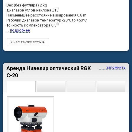
Вес (без футляра) 2 kg
Диапазон углов наклона ±15'
Наименьшее расстояние визирования 0.8 m
Рабочий диапазон температур -20°C to +50°C
Точность компенсатора 0.5""
...
подробнее
Аренда Нивелир оптический RGK
запомнить
С-20