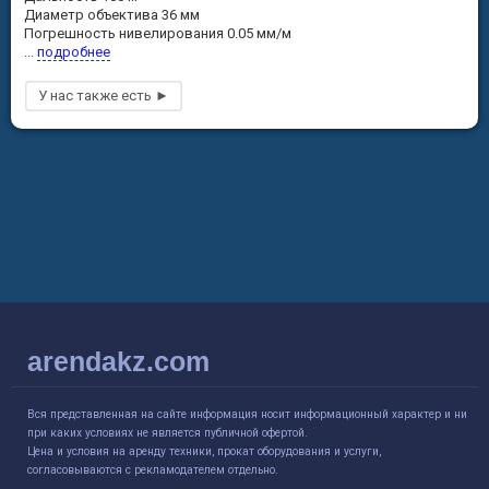
Диаметр объектива 36 мм
Погрешность нивелирования 0.05 мм/м
...
подробнее
arendakz.com
Вся представленная на сайте информация носит информационный характер и ни
при каких условиях не является публичной офертой.
Цена и условия на аренду техники, прокат оборудования и услуги,
согласовываются с рекламодателем отдельно.