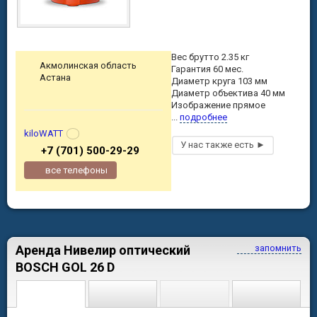
Вес брутто 2.35 кг
Акмолинская область
Гарантия 60 мес.
Астана
Диаметр круга 103 мм
Диаметр объектива 40 мм
Изображение прямое
...
подробнее
kiloWATT
+7 (701) 500-29-29
все телефоны
Аренда Нивелир оптический
запомнить
BOSCH GOL 26 D