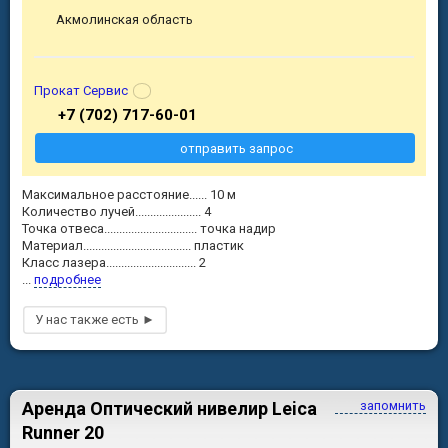
Акмолинская область
Прокат Сервис
+7 (702) 717-60-01
отправить запрос
Максимальное расстояние...... 10 м
Количество лучей...................... 4
Точка отвеса............................... точка надир
Материал.................................... пластик
Класс лазера.............................. 2
...
подробнее
Аренда Оптический нивелир Leica
запомнить
Runner 20