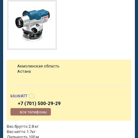
Акмолинская область
Астана
kiloWATT
+7 (701) 500-29-29
все телефоны
Вес брутто 2.8 кг
Вес нетто 1.7кг
Дальность 100 м