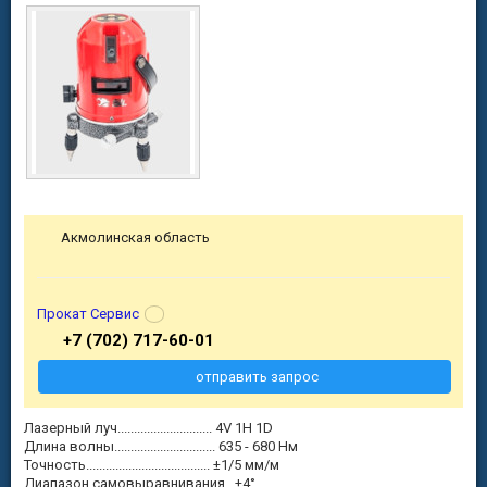
Акмолинская область
Прокат Сервис
+7 (702) 717-60-01
отправить запрос
Лазерный луч............................. 4V 1H 1D
Длина волны............................... 635 - 680 Нм
Точность...................................... ±1/5 мм/м
Диапазон самовыравнивания.. ±4°