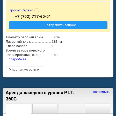
Прокат Сервис
+7 (702) 717-60-01
отправить запрос
Диаметр рабочей зоны............. 20 м
Лазерный диод.......................... 635 нм
Класс лазера.............................. 2
Время автоматического
нивелирования, станд............... 4 с
...
подробнее
Аренда лазерного уровня P.I.T.
запомнить
360C