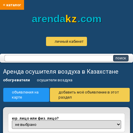
≡ каталог
arenda
kz
.com
личный кабинет
Аренда осушителя воздуха в Казахстане
обогреватели
осушители воздуха
объявления на
добавить моё объявление в этот
карте
раздел
юр. лицо или физ. лицо?