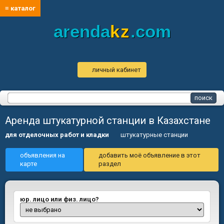
≡ каталог
arenda
kz
.com
личный кабинет
Аренда штукатурной станции в Казахстане
для отделочных работ и кладки
штукатурные станции
объявления на
добавить моё объявление в этот
карте
раздел
юр. лицо или физ. лицо?