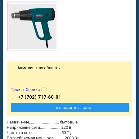
Акмолинская область
Прокат Сервис
+7 (702) 717-60-01
отправить запрос
Назначение................................ бытовые
Напряжение сети...................... 220 В
Частота сети.............................. 50 Гц
Потребляемая мощность......... 2000 Вт