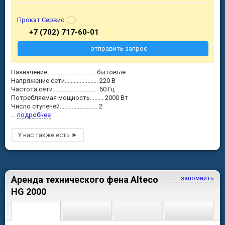
Прокат Сервис
+7 (702) 717-60-01
отправить запрос
Назначение................................ бытовые
Напряжение сети...................... 220 В
Частота сети.............................. 50 Гц
Потребляемая мощность......... 2000 Вт
Число ступеней......................... 2
...
подробнее
Аренда технического фена Alteco
запомнить
HG 2000