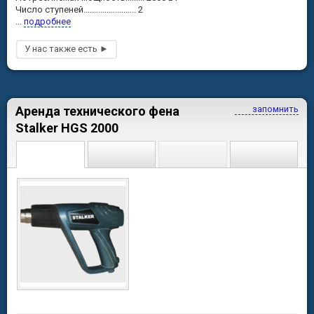
Число ступеней......................... 2
...
подробнее
Аренда технического фена
запомнить
Stalker HGS 2000