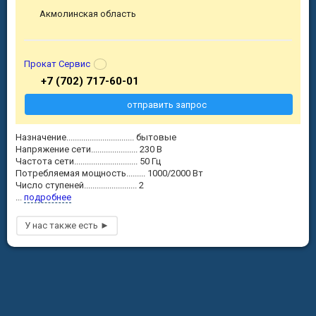
Акмолинская область
Прокат Сервис
+7 (702) 717-60-01
отправить запрос
Назначение................................ бытовые
Напряжение сети...................... 230 В
Частота сети.............................. 50 Гц
Потребляемая мощность......... 1000/2000 Вт
Число ступеней......................... 2
...
подробнее